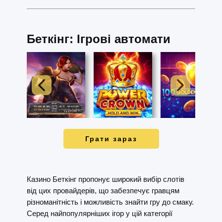
Беткінг: Ігрові автомати
Грати зараз
Казино Беткінг пропонує широкий вибір слотів
від цих провайдерів, що забезпечує гравцям
різноманітність і можливість знайти гру до смаку.
Серед найпопулярніших ігор у цій категорії