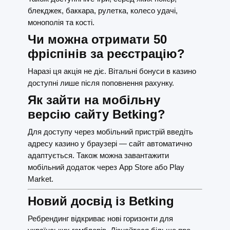
блекджек, баккара, рулетка, колесо удачі,
монополія та кості.
Чи можна отримати 50
фріспінів за реєстрацію?
Наразі ця акція не діє. Вітальні бонуси в казино
доступні лише після поповнення рахунку.
Як зайти на мобільну
версію сайту Betking?
Для доступу через мобільний пристрій введіть
адресу казино у браузері — сайт автоматично
адаптується. Також можна завантажити
мобільний додаток через App Store або Play
Market.
Новий досвід із Betking
Ребрендинг відкриває нові горизонти для