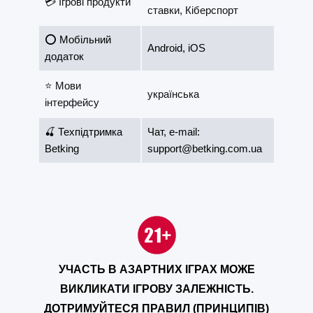
💳 Ігрові продукти
ставки, Кіберспорт
⭕ Мобільний
Android, iOS
додаток
⭐ Мови
українська
інтерфейсу
🍒 Техпідтримка
Чат, e-mail:
Betking
support@betking.com.ua
УЧАСТЬ В АЗАРТНИХ ІГРАХ МОЖЕ
ВИКЛИКАТИ ІГРОВУ ЗАЛЕЖНІСТЬ.
ДОТРИМУЙТЕСЯ ПРАВИЛ (ПРИНЦИПІВ)