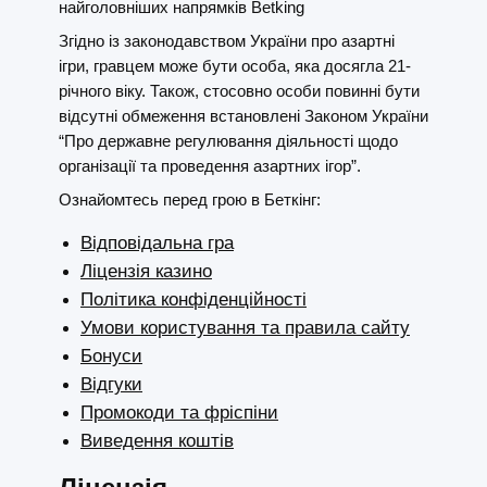
найголовніших напрямків Betking
Згідно із законодавством України про азартні
ігри, гравцем може бути особа, яка досягла 21-
річного віку. Також, стосовно особи повинні бути
відсутні обмеження встановлені Законом України
“Про державне регулювання діяльності щодо
організації та проведення азартних ігор”.
Ознайомтесь перед грою в Беткінг:
Відповідальна гра
Ліцензія казино
Політика конфіденційності
Умови користування та правила сайту
Бонуси
Відгуки
Промокоди та фріспіни
Виведення коштів