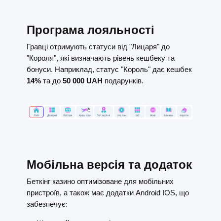
Програма лояльності
Гравці отримують статуси від "Лицаря" до
"Короля", які визначають рівень кешбеку та
бонуси. Наприклад, статус "Король" дає кешбек
14%
та до
50 000 UAH
подарунків.
Мобільна версія та додаток
Беткінг казино оптимізоване для мобільних
пристроїв, а також має додатки Android IOS, що
забезпечує: