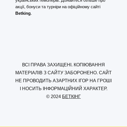
українських гемблерів. Дізнайтеся більше про
акції, бонуси та турніри на офіційному сайті
Betking
.
ВСІ ПРАВА ЗАХИЩЕНІ. КОПІЮВАННЯ
МАТЕРІАЛІВ З САЙТУ ЗАБОРОНЕНО. САЙТ
НЕ ПРОВОДИТЬ АЗАРТНИХ ІГОР НА ГРОШІ
І НОСИТЬ ІНФОРМАЦІЙНИЙ ХАРАКТЕР.
© 2024
БЕТКІНГ