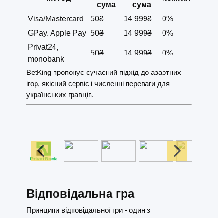
сума
сума
Visa/Mastercard
50₴
14 999₴
0%
GPay, Apple Pay
50₴
14 999₴
0%
Privat24,
50₴
14 999₴
0%
monobank
BetKing пропонує сучасний підхід до азартних
ігор, якісний сервіс і численні переваги для
українських гравців.
Відповідальна гра
Принципи відповідальної гри - один з