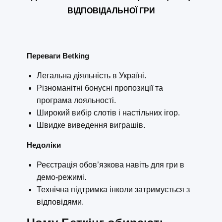
ВІДПОВІДАЛЬНОЇ ГРИ
Переваги Betking
Легальна діяльність в Україні.
Різноманітні бонусні пропозиції та
програма лояльності.
Широкий вибір слотів і настільних ігор.
Швидке виведення виграшів.
Недоліки
Реєстрація обов’язкова навіть для гри в
демо-режимі.
Технічна підтримка інколи затримується з
відповідями.